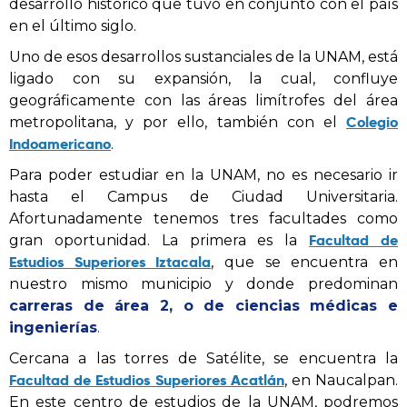
desarrollo histórico que tuvo en conjunto con el país
en el último siglo.
Uno de esos desarrollos sustanciales de la UNAM, está
ligado con su expansión, la cual, confluye
geográficamente con las áreas limítrofes del área
Colegio
metropolitana, y por ello, también con el
Indoamericano
.
Para poder estudiar en la UNAM, no es necesario ir
hasta el Campus de Ciudad Universitaria.
Afortunadamente tenemos tres facultades como
Facultad de
gran oportunidad. La primera es la
Estudios Superiores Iztacala
, que se encuentra en
nuestro mismo municipio y donde predominan
carreras de área 2, o de ciencias médicas e
ingenierías
.
Cercana a las torres de Satélite, se encuentra la
Facultad de Estudios Superiores Acatlán
, en Naucalpan.
En este centro de estudios de la UNAM, podremos