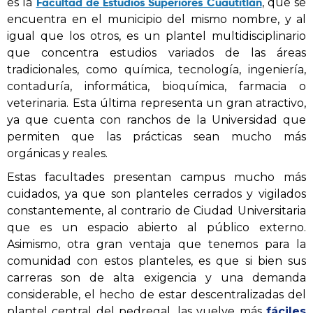
Facultad de Estudios Superiores Cuautitlán
es la
, que se
encuentra en el municipio del mismo nombre, y al
igual que los otros, es un plantel multidisciplinario
que concentra estudios variados de las áreas
tradicionales, como química, tecnología, ingeniería,
contaduría, informática, bioquímica, farmacia o
veterinaria. Esta última representa un gran atractivo,
ya que cuenta con ranchos de la Universidad que
permiten que las prácticas sean mucho más
orgánicas y reales.
Estas facultades presentan campus mucho más
cuidados, ya que son planteles cerrados y vigilados
constantemente, al contrario de Ciudad Universitaria
que es un espacio abierto al público externo.
Asimismo, otra gran ventaja que tenemos para la
comunidad con estos planteles, es que si bien sus
carreras son de alta exigencia y una demanda
considerable, el hecho de estar descentralizadas del
plantel central del pedregal, las vuelve más
fáciles