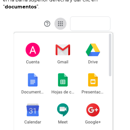
“
documentos
”.