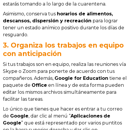
estarás tomando a lo largo de la cuarentena.
Asimismo, conserva tus
horarios de alimentos,
descansos, dispersión y recreación
para lograr
tener un estado anímico positivo durante los días de
resguardo.
3. Organiza los trabajos en equipo
con anticipación
Si tus trabajos son en equipo, realiza las reuniones vía
Skype o Zoom para ponerte de acuerdo con tus
compañeros. Además,
Google for Education
tiene el
paquete de
Office
en línea y de esta forma pueden
editar los mismos archivos simultáneamente para
facilitar las tareas.
Lo único que tienes que hacer es entrar a tu correo
de
Google
, dar clic al menú “
Aplicaciones
de
Google
” que está representado por varios puntitos
en la barra superior derecha y dar clic en