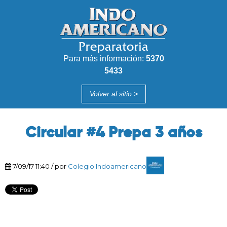
Para más información:
5370
5433
Volver al
sitio
>
Circular #4 Prepa 3 años
7/09/17 11:40 / por
Colegio Indoamericano