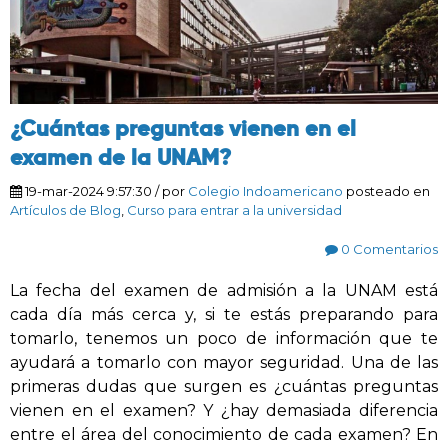
¿Cuántas preguntas vienen en el
examen de la UNAM?
19-mar-2024 9:57:30
/ por
Colegio Indoamericano
posteado en
Artículos de Blog
,
Curso para entrar a la universidad
0 Comentarios
La fecha del examen de admisión a la UNAM está
cada día más cerca y, si te estás preparando para
tomarlo, tenemos un poco de información que te
ayudará a tomarlo con mayor seguridad. Una de las
primeras dudas que surgen es ¿cuántas preguntas
vienen en el examen? Y ¿hay demasiada diferencia
entre el área del conocimiento de cada examen? En