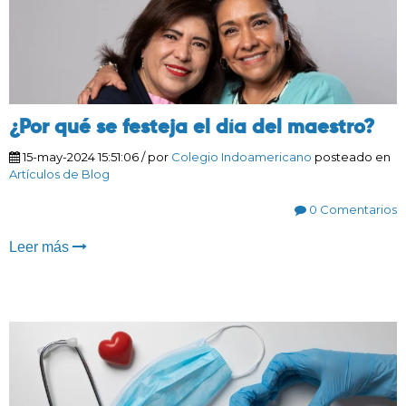
¿Por qué se festeja el día del maestro?
15-may-2024 15:51:06
/ por
Colegio Indoamericano
posteado en
Artículos de Blog
0 Comentarios
Leer más