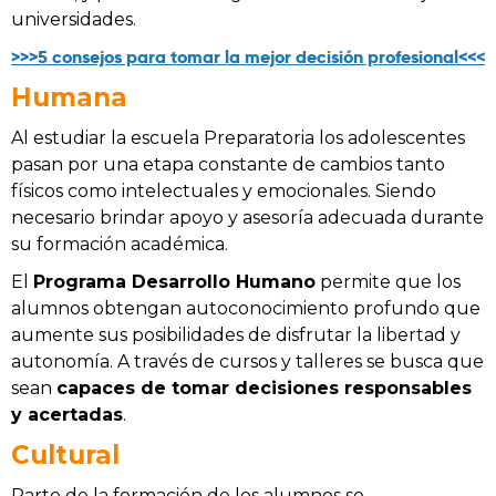
universidades.
>>>5 consejos para tomar la mejor decisión profesional<<<
Humana
Al estudiar la escuela Preparatoria los adolescentes
pasan por una etapa constante de cambios tanto
físicos como intelectuales y emocionales. Siendo
necesario brindar apoyo y asesoría adecuada durante
su formación académica.
El
Programa Desarrollo Humano
permite que los
alumnos obtengan autoconocimiento profundo que
aumente sus posibilidades de disfrutar la libertad y
autonomía. A través de cursos y talleres se busca que
sean
capaces de tomar decisiones responsables
y acertadas
.
Cultural
Parte de la formación de los alumnos se