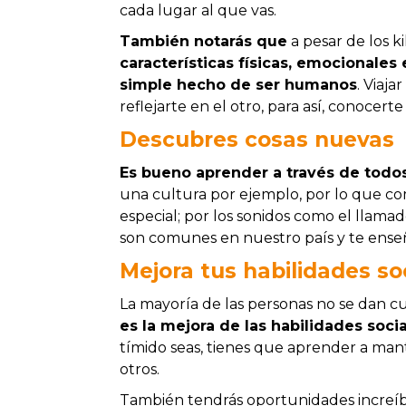
cada lugar al que vas.
También notarás que
a pesar de los 
características físicas, emocionales
simple hecho de ser humanos
. Viaja
reflejarte en el otro, para así, conocert
Descubres cosas nuevas
Es bueno aprender a través de todos
una cultura por ejemplo, por lo que co
especial; por los sonidos como el llamad
son comunes en nuestro país y te enseñ
Mejora tus habilidades so
La mayoría de las personas no se dan 
es la mejora de las habilidades soci
tímido seas, tienes que aprender a ma
otros.
También tendrás oportunidades increíbl