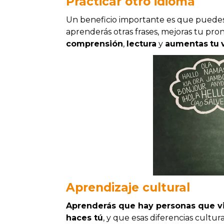
Practicar otro idioma
Un beneficio importante es que puedes p
aprenderás otras frases, mejoras tu pro
comprensión
,
lectura
y
aumentas
tu
Aprendizaje
cultural
Aprenderás que hay personas que vi
haces tú
, y que esas diferencias cultu