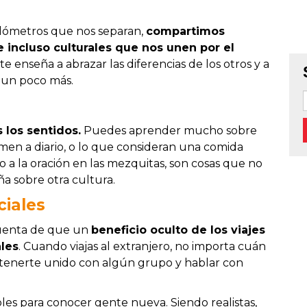
kilómetros que nos separan,
compartimos
 e incluso culturales que nos unen por el
r te enseña a abrazar las diferencias de los otros y a
e un poco más.
 los sentidos.
Puedes aprender mucho sobre
men a diario, o lo que consideran una comida
o a la oración en las mezquitas, son cosas que no
a sobre otra cultura.
ciales
cuenta de que un
beneficio oculto de los viajes
ales
. Cuando viajas al extranjero, no importa cuán
ntenerte unido con algún grupo y hablar con
es para conocer gente nueva. Siendo realistas,