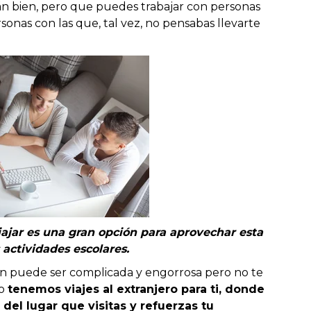
án bien, pero que puedes trabajar con personas
onas con las que, tal vez, no pensabas llevarte
iajar es una gran opción para aprovechar esta
 actividades escolares.
n puede ser complicada y engorrosa pero no te
no
tenemos viajes al extranjero para ti, donde
 del lugar que visitas y refuerzas tu