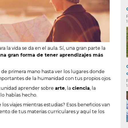
 la vida se da en el aula. Sí, una gran parte la
 una gran forma de tener aprendizajes más
 de primera mano hasta ver los lugares donde
importantes de la humanidad con tus propios ojos.
ortunidad aprender sobre
arte
, la
ciencia
, la
o habías hecho.
 los viajes mientras estudias? Esos beneficios van
nto de tus materias curriculares y aquí te los