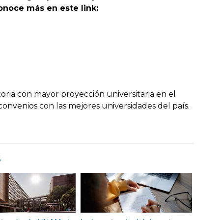
onoce más en este link:
oria con mayor proyección universitaria en el
onvenios con las mejores universidades del país.
s