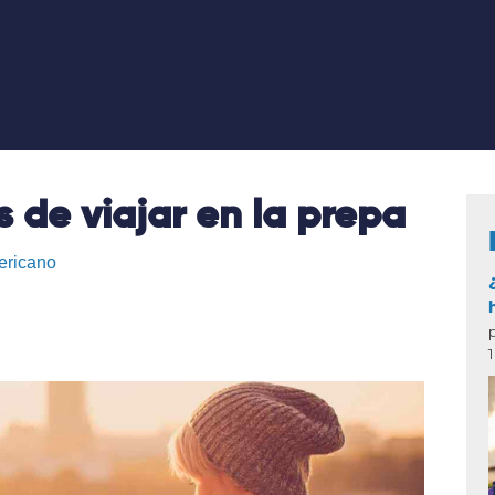
s de viajar en la prepa
ericano