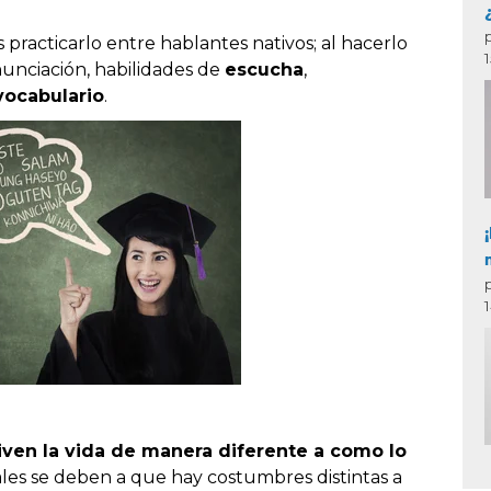
racticarlo entre hablantes nativos; al hacerlo
nunciación, habilidades de
escucha
,
vocabulario
.
ven la vida de manera diferente a como lo
rales se deben a que hay costumbres distintas a