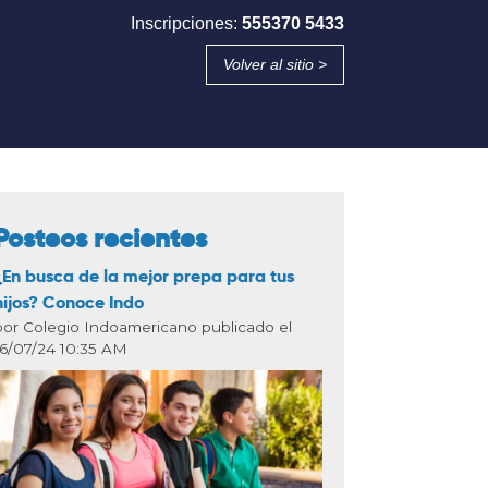
Inscripciones:
555370 5433
Volver al sitio >
Posteos recientes
¿En busca de la mejor prepa para tus
hijos? Conoce Indo
por Colegio Indoamericano publicado el
16/07/24 10:35 AM