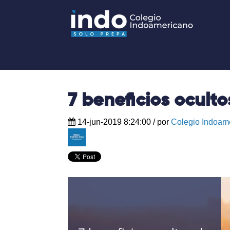
7 beneficios oculto
14-jun-2019 8:24:00
/ por
Colegio Indoam