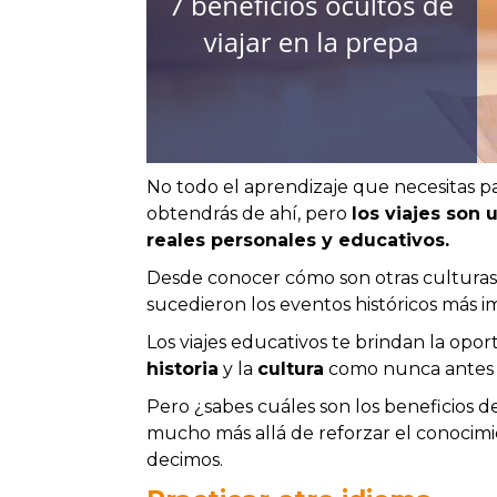
No todo el aprendizaje que necesitas para
obtendrás de ahí, pero
los viajes son
reales personales y educativos.
Desde conocer cómo son otras culturas
sucedieron los eventos históricos más 
Los viajes educativos te brindan la op
historia
y la
cultura
como nunca antes l
Pero ¿sabes cuáles son los beneficios de
mucho más allá de reforzar el conocimie
decimos.