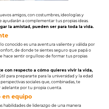
nuevos amigos, con costumbres, ideologías y
e ayudarán a complementar tus propias ideas.
egar la amistad, pueden ser para toda la vida.
nte
e lo conocido es una aventura valiente y válida por
confort, de donde te sientes seguro que papá o
e hace sentir orgulloso de formar tus propias
e con respecto a cómo quieres vivir la vida,
il para prepararte para la universidad y la edad
y perspectivas sociales que, combinadas, te
adelante por tu propia cuenta.
o en equipo
as habilidades de liderazgo de una manera