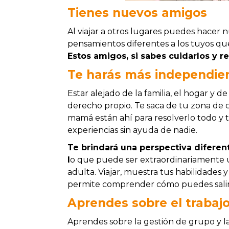
Tienes nuevos amigos
Al viajar a otros lugares puedes hacer 
pensamientos diferentes a los tuyos qu
Estos amigos, si sabes cuidarlos y r
Te harás más independie
Estar alejado de la familia, el hogar y d
derecho propio. Te saca de tu zona de 
mamá están ahí para resolverlo todo y t
experiencias sin ayuda de nadie.
Te brindará una perspectiva diferent
l
o que puede ser extraordinariamente út
adulta. Viajar, muestra tus habilidades 
permite comprender cómo puedes salir 
Aprendes sobre el trabaj
Aprendes sobre la gestión de grupo y l