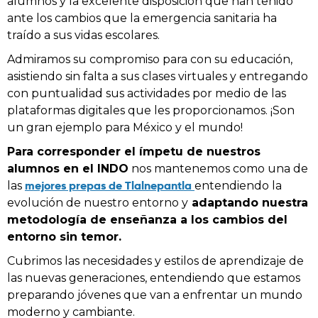
alumnos y la excelente disposición que han tenido
ante los cambios que la emergencia sanitaria ha
traído a sus vidas escolares.
Admiramos su compromiso para con su educación,
asistiendo sin falta a sus clases virtuales y entregando
con puntualidad sus actividades por medio de las
plataformas digitales que les proporcionamos. ¡Son
un gran ejemplo para México y el mundo!
Para corresponder el ímpetu de nuestros
alumnos en el INDO
nos mantenemos como una de
mejores prepas de Tlalnepantla
las
entendiendo la
evolución de nuestro entorno y
adaptando nuestra
metodología de enseñanza a los cambios del
entorno sin temor.
Cubrimos las necesidades y estilos de aprendizaje de
las nuevas generaciones, entendiendo que estamos
preparando jóvenes que van a enfrentar un mundo
moderno y cambiante.