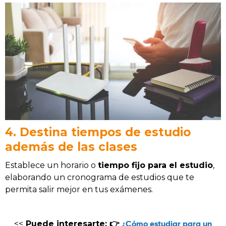
4. Destina tiempos de estudio
además de las clases
Establece un horario o
tiempo fijo para el estudio
,
elaborando un cronograma de estudios que te
permita salir mejor en tus exámenes.
¿Cómo estudiar para un
<<
Puede interesarte: 👉