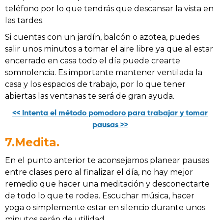
teléfono por lo que tendrás que descansar la vista en
las tardes.
Si cuentas con un jardín, balcón o azotea, puedes
salir unos minutos a tomar el aire libre ya que al estar
encerrado en casa todo el día puede crearte
somnolencia. Es importante mantener ventilada la
casa y los espacios de trabajo, por lo que tener
abiertas las ventanas te será de gran ayuda.
<< Intenta el método pomodoro para trabajar y tomar
pausas >>
7.Medita.
En el punto anterior te aconsejamos planear pausas
entre clases pero al finalizar el día, no hay mejor
remedio que hacer una meditación y desconectarte
de todo lo que te rodea. Escuchar música, hacer
yoga o simplemente estar en silencio durante unos
minutos serán de utilidad.