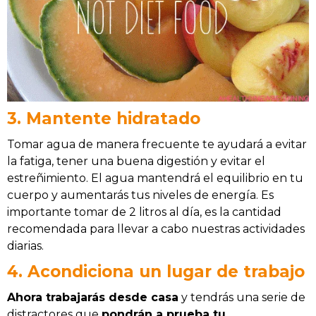
3. Mantente hidratado
Tomar agua de manera frecuente te ayudará a evitar
la fatiga, tener una buena digestión y evitar el
estreñimiento. El agua mantendrá el equilibrio en tu
cuerpo y aumentarás tus niveles de energía. Es
importante tomar de 2 litros al día, es la cantidad
recomendada para llevar a cabo nuestras actividades
diarias.
4. Acondiciona un lugar de trabajo
Ahora trabajarás desde casa
y tendrás una serie de
distractores que
pondrán a prueba tu