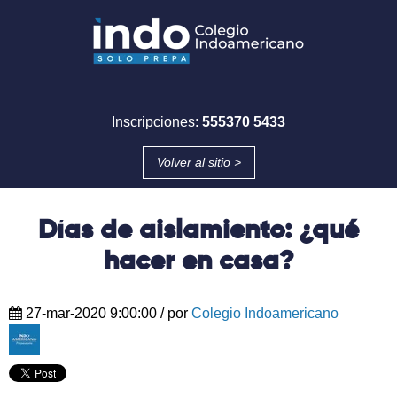
Inscripciones:
555370 5433
Volver al sitio >
Días de aislamiento: ¿qué
hacer en casa?
27-mar-2020 9:00:00
/ por
Colegio Indoamericano