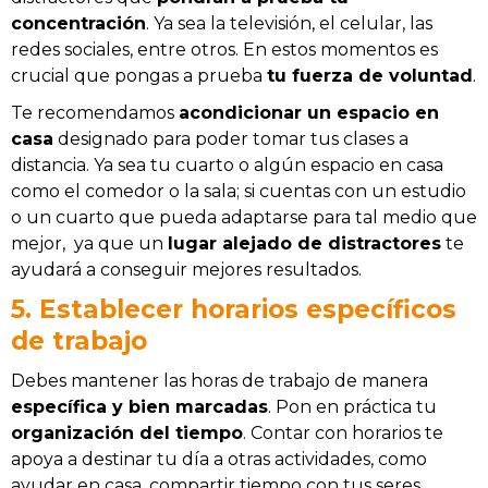
concentración
. Ya sea la televisión, el celular, las
redes sociales, entre otros. En estos momentos es
crucial que pongas a prueba
tu fuerza de voluntad
.
Te recomendamos
acondicionar un espacio en
casa
designado para poder tomar tus clases a
distancia. Ya sea tu cuarto o algún espacio en casa
como el comedor o la sala; si cuentas con un estudio
o un cuarto que pueda adaptarse para tal medio que
mejor, ya que un
lugar alejado de distractores
te
ayudará a conseguir mejores resultados.
5. Establecer horarios específicos
de trabajo
Debes mantener las horas de trabajo de manera
específica y bien marcadas
. Pon en práctica tu
organización del tiempo
. Contar con horarios te
apoya a destinar tu día a otras actividades, como
ayudar en casa, compartir tiempo con tus seres