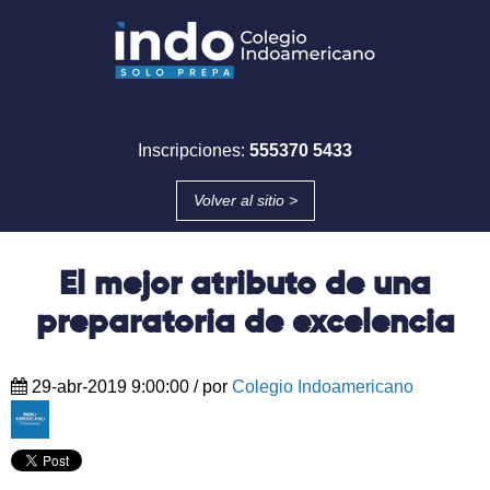
Inscripciones:
555370 5433
Volver al sitio >
El mejor atributo de una
preparatoria de excelencia
29-abr-2019 9:00:00
/ por
Colegio Indoamericano