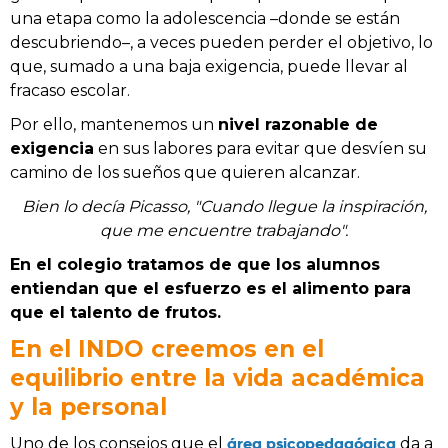
una etapa como la adolescencia –donde se están
descubriendo–, a veces pueden perder el objetivo, lo
que, sumado a una baja exigencia, puede llevar al
fracaso escolar.
Por ello, mantenemos un
nivel razonable de
exigencia
en sus labores para evitar que desvíen su
camino de los sueños que quieren alcanzar.
Bien lo decía Picasso, "Cuando llegue la inspiración,
que me encuentre trabajando".
En el colegio tratamos de que los alumnos
entiendan que el esfuerzo es el alimento para
que el talento de frutos.
En el INDO creemos en el
equilibrio entre la vida académica
y la personal
área psicopedagógica
Uno de los consejos que el
da a