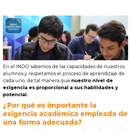
En el INDO sabemos de las capacidades de nuestros
alumnos y respetamos el proceso de aprendizaje de
cada uno, de tal manera que
nuestro nivel de
exigencia es proporcional a sus habilidades y
potencial.
¿Por qué es importante la
exigencia académica empleada de
una forma adecuada?