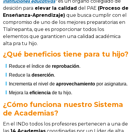
instituciones educativas
"
es un órgano colegiado de
desición para
elevar la calidad
del PAE
(Proceso de
Enseñanza-Aprendizaje)
que busca cumplir con el
compromiso de uno de los mejores preparatorias en
Tlalnepanta, que es proporcionar todos los
elementos que garanticen una calidad académica
alta pra tu hijo.
¿Qué beneficios tiene para tu hijo?
Reduce el índice de
reprobación
.
Reduce la
deserción
.
Incrementa el nivel de
aprovechamiento
por asignatura.
Mejora la
eficiencia
de tu hijo.
¿Cómo funciona nuestro Sistema
de Academias?
En el INDo todos los profesores pertenecen a una de
las
14 Academias
coordinadas por un Líder de alta