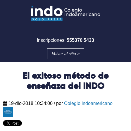
Inscripciones:
555370 5433
Volver al sitio >
El exitoso método de
enseñaza del INDO
19-dic-2018 10:34:00
/ por
Colegio Indoamericano