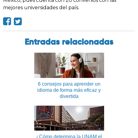
México, pues cuenta con 20 convenios con las
mejores universidades del país.
Entradas relacionadas
6 consejos para aprender un
idioma de forma más eficaz y
divertida
¿Cómo determina la UNAM el