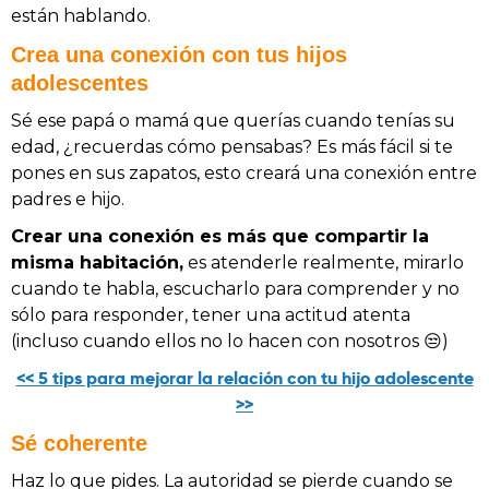
están hablando.
Crea una conexión con tus hijos
adolescentes
Sé ese papá o mamá que querías cuando tenías su
edad, ¿recuerdas cómo pensabas? Es más fácil si te
pones en sus zapatos, esto creará una conexión entre
padres e hijo.
Crear una conexión es más que compartir la
misma habitación,
es atenderle realmente, mirarlo
cuando te habla, escucharlo para comprender y no
sólo para responder, tener una actitud atenta
(incluso cuando ellos no lo hacen con nosotros 😒)
<< 5 tips para mejorar la relación con tu hijo adolescente
>>
Sé coherente
Haz lo que pides. La autoridad se pierde cuando se