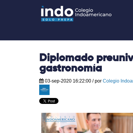
Diplomado preunive
gastronomía
03-sep-2020 16:22:00
/ por
Colegio Indo