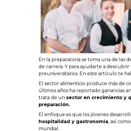
En la preparatoria se toma una de las de
de carrera. Y para ayudarte a descubri
preuniversitarios. En este artículo te 
El sector alimenticio produce más de ci
últimos años ha reportado ganancias a
trata de un
sector en crecimiento y
preparación.
El enfoque es que los jóvenes desarro
hospitalidad y gastronomía
, así com
mundial.