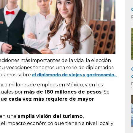
cisiones más importantes de la vida: la elección
r tu vocaciones tenemos una serie de diplomados
el diplomado de viajes y gastronomía.
hablamos sobre
nco millones de empleos en México, y en los
nuales por
más de 180 millones de pesos
. Se
 que cada vez más requiere de mayor
llen una
amplia visión del turismo,
o el impacto económico que tienen a nivel local y