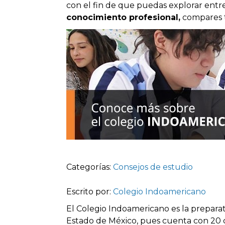
con el fin de que puedas
explorar entr
conocimiento profesional,
compares t
Categorías:
Consejos de estudio
Escrito por:
Colegio Indoamericano
El Colegio Indoamericano es la preparat
Estado de México, pues cuenta con 20 c