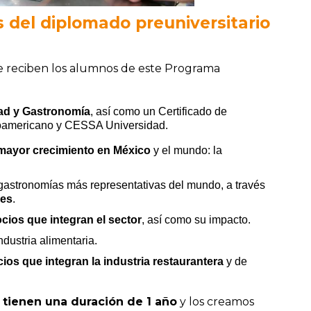
s del diplomado preuniversitario
ue reciben los alumnos de este Programa
dad y Gastronomía
, así como un Certificado de
doamericano y CESSA Universidad.
mayor crecimiento en México
y el mundo: la
gastronomías más representativas del mundo, a través
les
.
cios que integran el sector
, así como su impacto.
dustria alimentaria.
cios que integran la industria restaurantera
y de
tienen una duración de 1 año
y los creamos