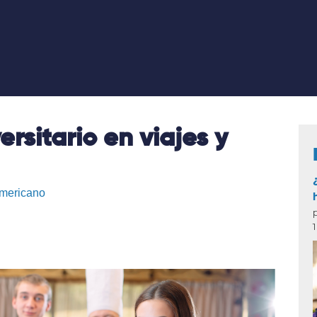
rsitario en viajes y
americano