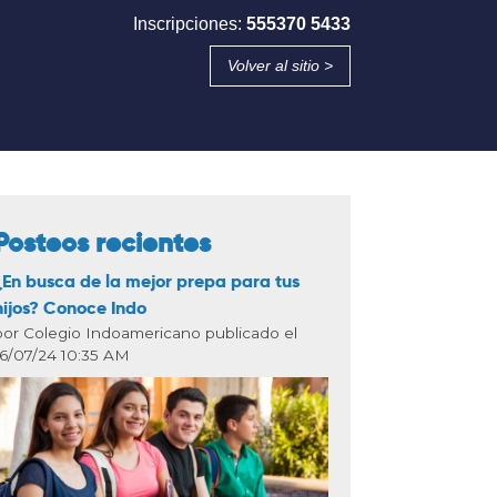
Inscripciones:
555370 5433
Volver al sitio >
Posteos recientes
¿En busca de la mejor prepa para tus
hijos? Conoce Indo
por Colegio Indoamericano publicado el
16/07/24 10:35 AM