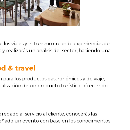
 los viajes y el turismo creando experiencias de
s y realizarás un análisis del sector, haciendo una
od & travel
 para los productos gastronómicos y de viaje,
lización de un producto turístico, ofreciendo
regado al servicio al cliente, conocerás las
diseñado un evento con base en los conocimientos