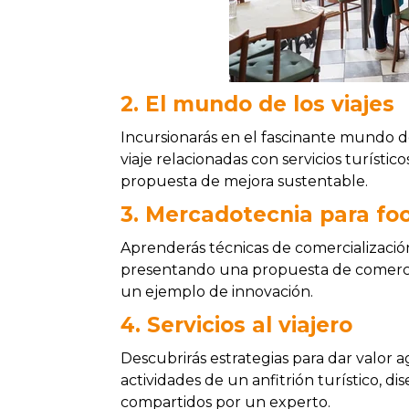
2. El mundo de los viajes
Incursionarás en el fascinante mundo de
viaje relacionadas con servicios turístico
propuesta de mejora sustentable.
3. Mercadotecnia para fo
Aprenderás técnicas de comercialización
presentando una propuesta de comercia
un ejemplo de innovación.
4. Servicios al viajero
Descubrirás estrategias para dar valor ag
actividades de un anfitrión turístico, 
compartidos por un experto.