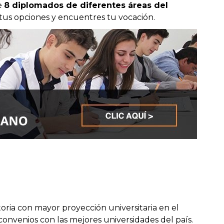
e
8 diplomados de diferentes áreas del
us opciones y encuentres tu vocación.
oria con mayor proyección universitaria en el
onvenios con las mejores universidades del país.