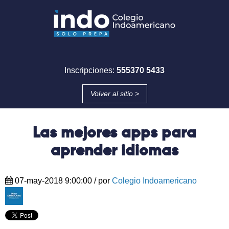
Inscripciones:
555370 5433
Volver al sitio >
Las mejores apps para
aprender idiomas
07-may-2018 9:00:00
/ por
Colegio Indoamericano