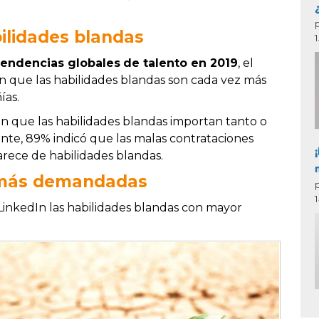
ilidades blandas
tendencias globales
de talento en 2019
, el
n que las habilidades blandas son cada vez más
ías.
on que las habilidades blandas importan tanto o
ente, 89% indicó que las malas contrataciones
rece de habilidades blandas.
s más demandadas
inkedIn las habilidades blandas con mayor