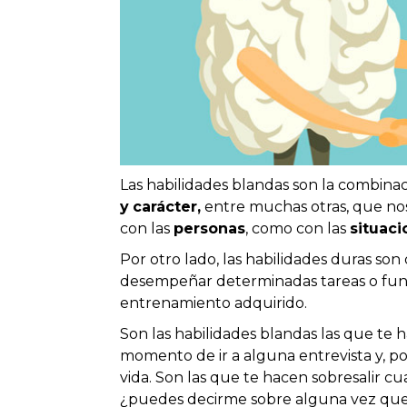
Las habilidades blandas son la combina
y
carácter,
entre muchas otras, que no
con las
personas
, como con las
situaci
Por otro lado, las habilidades duras son
desempeñar determinadas tareas o funcio
entrenamiento adquirido.
Son las habilidades blandas las que te 
momento de ir a alguna entrevista y, p
vida. Son las que te hacen sobresalir c
¿puedes decirme sobre alguna vez que 