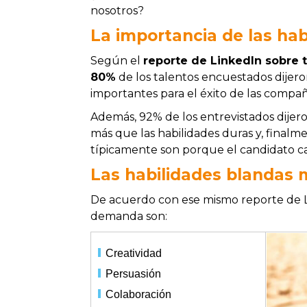
nosotros?
La importancia de las hab
Según el
reporte de LinkedIn sobre 
80%
de los talentos encuestados dijero
importantes para el éxito de las compañ
Además, 92% de los entrevistados dijer
más que las habilidades duras y, finalm
típicamente son porque el candidato ca
Las habilidades blanda
De acuerdo con ese mismo reporte de L
demanda son:
Creatividad
Persuasión
Colaboración