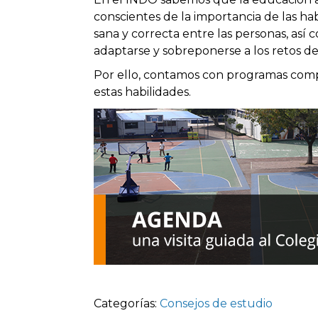
conscientes de la importancia de las ha
sana y correcta entre las personas, así
adaptarse y sobreponerse a los retos de l
Por ello, contamos con programas com
estas habilidades.
Categorías:
Consejos de estudio