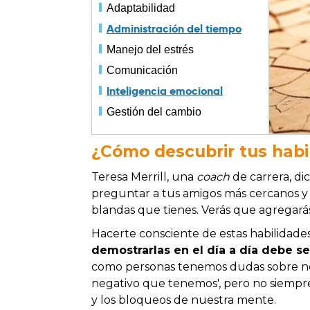
Adaptabilidad
Administración del tiempo
Manejo del estrés
Comunicación
Inteligencia emocional
Gestión del cambio
¿Cómo descubrir tus habi
Teresa Merrill, una
coach
de carrera, di
preguntar a tus amigos más cercanos y 
blandas que tienes. Verás que agregarás
Hacerte consciente de estas habilidades 
demostrarlas en el día a día debe se
como personas tenemos dudas sobre nos
negativo que tenemos', pero no siempre
y los bloqueos de nuestra mente.