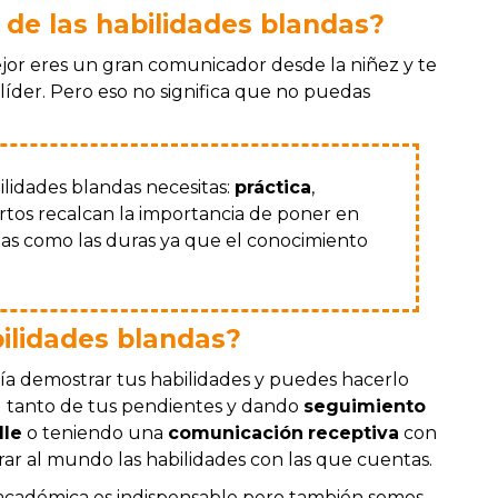
de las habilidades blandas?
ejor eres un gran comunicador desde la niñez y te
líder. Pero eso no significa que no puedas
ilidades blandas necesitas:
práctica
,
rtos recalcan la importancia de poner en
ndas como las duras ya que el conocimiento
ilidades blandas?
ría demostrar tus habilidades y puedes hacerlo
al tanto de tus pendientes y dando
seguimiento
lle
o teniendo una
comunicación
receptiva
con
rar al mundo las habilidades con las que cuentas.
académica es indispensable pero también somos