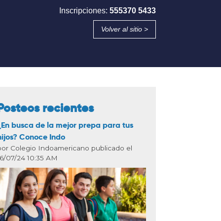
Inscripciones:
555370 5433
Volver al sitio >
Posteos recientes
¿En busca de la mejor prepa para tus
hijos? Conoce Indo
por Colegio Indoamericano publicado el
16/07/24 10:35 AM