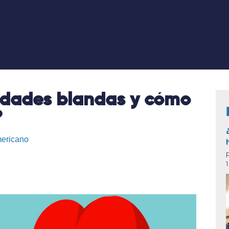
lidades blandas y cómo
?
mericano