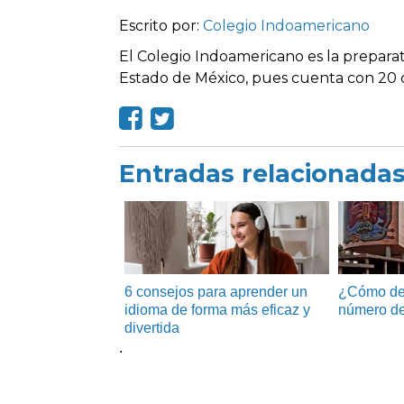
Escrito por:
Colegio Indoamericano
El Colegio Indoamericano es la preparat
Estado de México, pues cuenta con 20 c
Entradas relacionada
6 consejos para aprender un
¿Cómo de
idioma de forma más eficaz y
número de
divertida
.