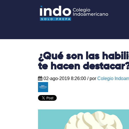
¿Qué son las habi
te hacen destacar
02-ago-2019 8:26:00
/ por
Colegio Indoa