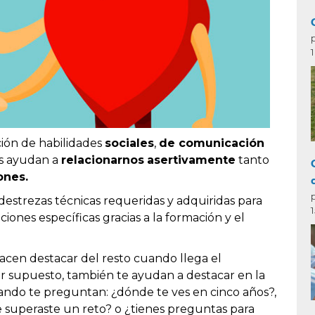
ción de habilidades
sociales
,
de comunicación
s ayudan a
relacionarnos
asertivamente
tanto
ones.
 destrezas técnicas requeridas y adquiridas para
nes específicas gracias a la formación y el
hacen destacar del resto cuando llega el
or supuesto, también te ayudan a destacar en la
uando te preguntan: ¿dónde te ves en cinco años?,
superaste un reto? o ¿tienes preguntas para