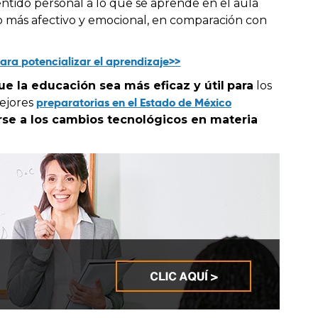
sentido personal a lo que se aprende en el aula
ido más afectivo y emocional, en comparación con
para potencializar el aprendizaje>>
ue la educación sea más eficaz y útil
para
los
preparatorias en el Estado de México
mejores
rse a los cambios tecnológicos en materia