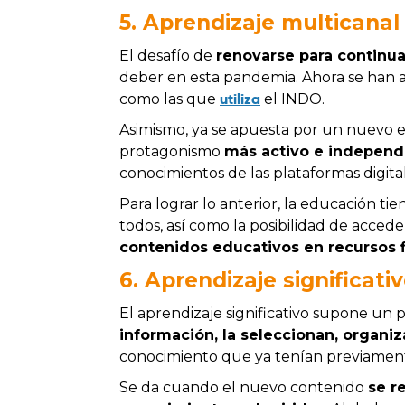
5.
Aprendizaje multicanal
El desafío de
renovarse para continua
deber en esta pandemia. Ahora se han 
utiliza
como las que
el INDO.
Asimismo, ya se apuesta por un nuevo 
protagonismo
más activo e indepen
conocimientos de las plataformas digita
Para lograr lo anterior, la educación t
todos, así como la posibilidad de acced
contenidos educativos en recursos f
6. Aprendizaje significati
El aprendizaje significativo supone un 
información, la seleccionan, organi
conocimiento que ya tenían previamen
Se da cuando el nuevo contenido
se r