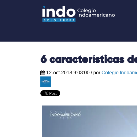
6 características 
12-oct-2018 9:03:00
/ por
Colegio Indoam