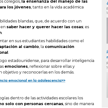
s colegios,
la enseñanza del manejo de las
ara los jóvenes
, tanto en la vida académica
abilidades blandas, que, de acuerdo con un
n en
saber hacer y querer hacer las cosas
;
es
n
.
ntar en sus estudiantes habilidades como el
aptación al cambio
, la
comunicación
onal
.
go estadounidense, para desarrollar inteligencia
ias
emociones
, reflexionar sobre ellas y
n objetivo y reconocerlas en los demás.
gencia emocional en la adolescencia>>
gías dentro de las actividades escolares los
 no solo con personas cercanas
, sino de manera