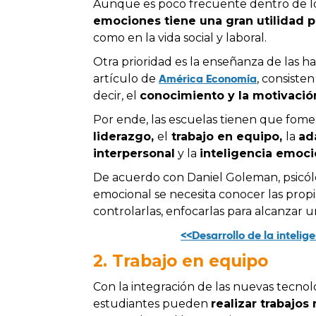
Aunque es poco frecuente dentro de lo
emociones tiene una gran utilidad p
como en la vida social y laboral.
Otra prioridad es la enseñanza de las h
América Economía
artículo de
, consiste
decir, el
conocimiento y la motivació
Por ende, las escuelas tienen que fome
liderazgo,
el
trabajo en equipo,
la
ad
interpersonal
y la
inteligencia emoci
De acuerdo con Daniel Goleman, psicólo
emocional se necesita conocer las prop
controlarlas, enfocarlas para alcanzar u
<<Desarrollo de la inteli
2. Trabajo en equipo
Con la integración de las nuevas tecnolo
estudiantes pueden
realizar trabajos