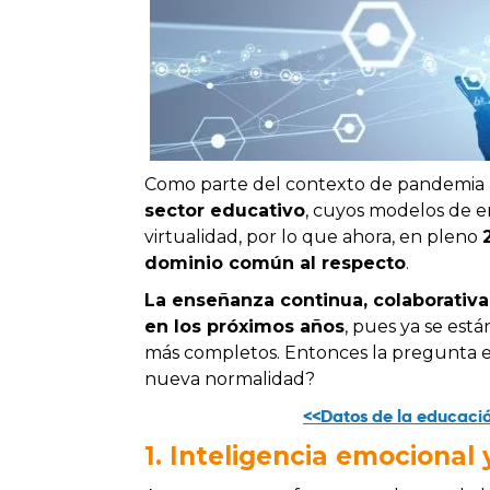
Como parte del contexto de pandemia a
sector educativo
, cuyos modelos de e
virtualidad, por lo que ahora, en pleno
dominio común al respecto
.
La enseñanza continua, colaborativa
en los próximos años
, pues ya se est
más completos.
Entonces la pregunta e
nueva normalidad?
<<Datos de la educaci
1. Inteligencia emocional