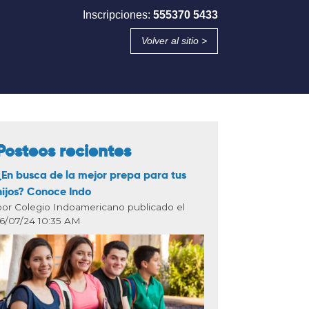
Inscripciones:
555370 5433
Volver al sitio >
Posteos recientes
¿En busca de la mejor prepa para tus
hijos? Conoce Indo
por Colegio Indoamericano publicado el
16/07/24 10:35 AM