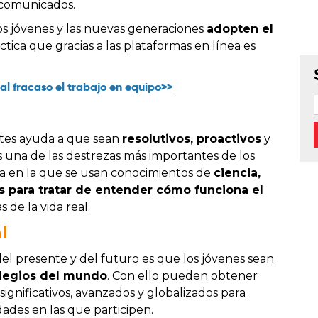
 comunicados.
os jóvenes y las nuevas generaciones
adopten el
áctica que gracias a las plataformas en línea es
al fracaso el trabajo en equipo>>
ntes ayuda a que sean
resolutivos, proactivos
y
es una de las destrezas más importantes de los
a en la que se usan conocimientos de
ciencia,
s para tratar de entender cómo funciona el
de la vida real.
l
el presente y del futuro es que los jóvenes sean
olegios del mundo
. Con ello pueden obtener
significativos, avanzados y globalizados para
ades en las que participen.