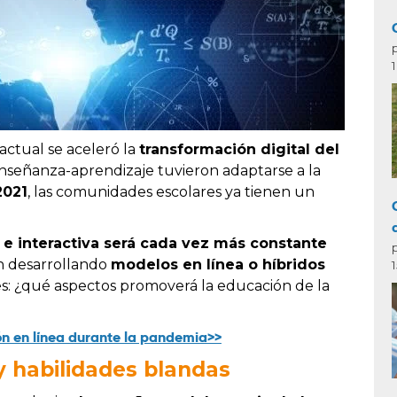
ctual se aceleró la
transformación digital del
nseñanza-aprendizaje tuvieron adaptarse a la
2021
, las comunidades escolares ya tienen un
 e interactiva será cada vez más constante
án desarrollando
modelos en línea o híbridos
s: ¿qué aspectos promoverá la educación de la
ón en línea durante la pandemia>>
 y habilidades blandas