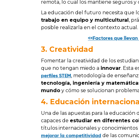
remota, lo cual los mantiene seguros y
La educación del futuro necesita que l
trabajo en equipo y multicultural
, pr
posible realizarla en el contexto actual.
<<Factores que llevan 
3. Creatividad
Fomentar la creatividad de los estudia
que no tengan miedo a
innovar
. Esta 
perfiles STEM
, metodología de enseñanz
tecnología, ingeniería y matemática
mundo
y cómo se solucionan problemas 
4.
Educación internaciona
Una de las apuestas para la educación d
capaces de
estudiar en diferentes c
títulos internacionales y conocimientos 
mejorar la competitividad
de las comunid