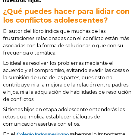
nuestros hijos.
¿Qué puedes hacer para lidiar con
los conflictos adolescentes?
El autor del libro indica que muchas de las
frustraciones relacionadas con el conflicto están más
asociadas con la forma de solucionarlo que con su
frecuencia o temática.
Lo ideal es resolver los problemas mediante el
acuerdo y el compromiso, evitando evadir las cosas o
la sumisión de una de las partes, pues esto no
contribuye ni a la mejora de la relación entre padres
e hijos, ni a la adquisición de habilidades de resolución
de conflictos.
Si tienes hijos en etapa adolescente entenderás los
retos que implica establecer diálogos de
comunicación asertiva con ellos.
Colegio Indoamericano
En el
sabemos lo importante